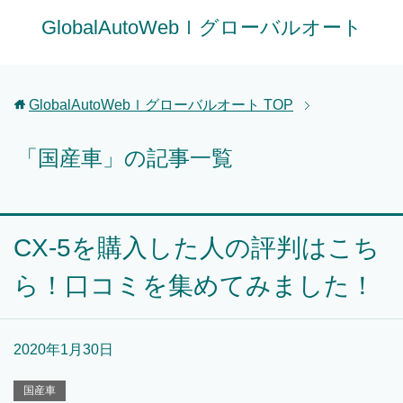
GlobalAutoWebｌグローバルオート
GlobalAutoWebｌグローバルオート
TOP
「国産車」の記事一覧
CX-5を購入した人の評判はこち
ら！口コミを集めてみました！
2020年1月30日
国産車