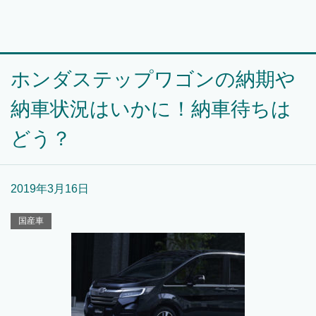
ホンダステップワゴンの納期や
納車状況はいかに！納車待ちは
どう？
2019年3月16日
国産車