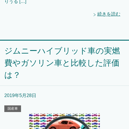
りうる […]
続きを読む
ジムニーハイブリッド車の実燃
費やガソリン車と比較した評価
は？
2019年5月28日
国産車