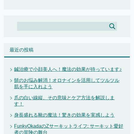
最近の投稿
鍼治療で小顔美人へ！魔法の効果が待っています♪
髭のお悩み解消！オロナインを活用してツルツル
肌を手に入れよう
爪の白い線縦、その意味とケア方法を解説しま
す！
身長盛れる靴の魔法！驚きの効果を実感しよう
FunkyOkadaのZサーキットライフ: サーキット愛好
者の冒険の舞台