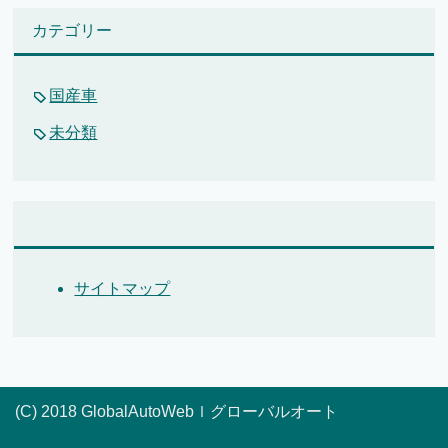
カテゴリー
国産車
未分類
サイトマップ
(C) 2018 GlobalAutoWebｌグローバルオート