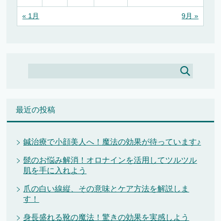
« 1月
9月 »
最近の投稿
鍼治療で小顔美人へ！魔法の効果が待っています♪
髭のお悩み解消！オロナインを活用してツルツル
肌を手に入れよう
爪の白い線縦、その意味とケア方法を解説しま
す！
身長盛れる靴の魔法！驚きの効果を実感しよう