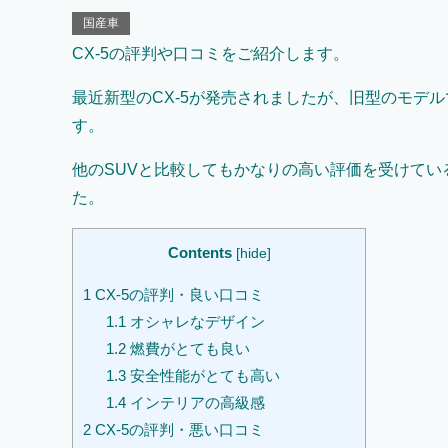
国産車
CX-5の評判や口コミをご紹介します。
最近新型のCX-5が発売されましたが、旧型のモデル
す。
他のSUVと比較してもかなりの高い評価を受けてい
た。
Contents
[
hide
]
1
CX-5の評判・良い口コミ
1.1
オシャレなデザイン
1.2
燃費がとても良い
1.3
安全性能がとても高い
1.4
インテリアの高級感
2
CX-5の評判・悪い口コミ