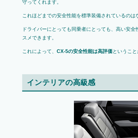
守ってくれます。
これほどまでの安全性能を標準装備されているのは
ドライバーにとっても同乗者にとっても、高い安全
スメできます。
これによって、
CX-5の安全性能は高評価
ということ
インテリアの高級感