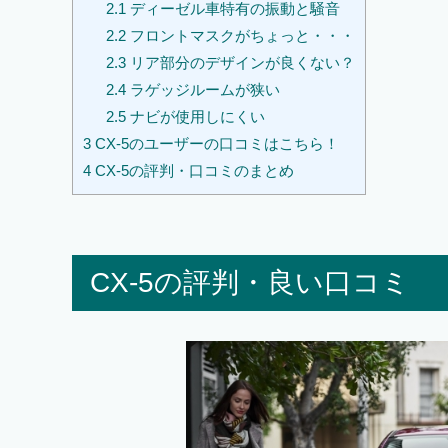
2.1
ディーゼル車特有の振動と騒音
2.2
フロントマスクがちょっと・・・
2.3
リア部分のデザインが良くない？
2.4
ラゲッジルームが狭い
2.5
ナビが使用しにくい
3
CX-5のユーザーの口コミはこちら！
4
CX-5の評判・口コミのまとめ
CX-5の評判・良い口コミ