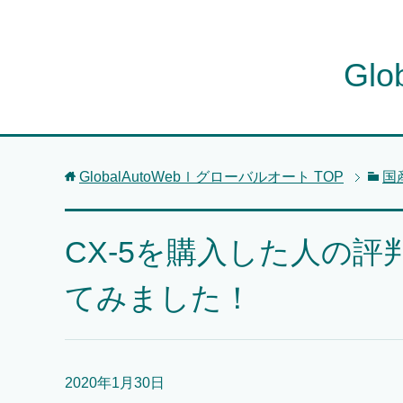
Gl
GlobalAutoWebｌグローバルオート
TOP
国
CX-5を購入した人の
てみました！
2020年1月30日