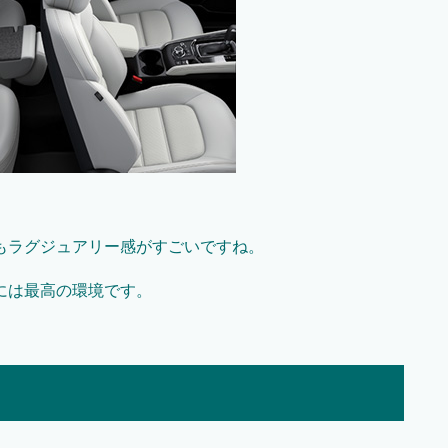
もラグジュアリー感がすごいですね。
には最高の環境です。