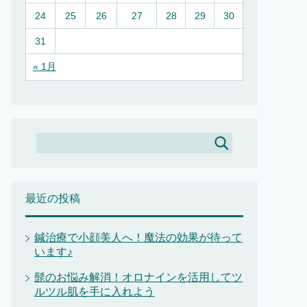
24
25
26
27
28
29
30
31
« 1月
最近の投稿
鍼治療で小顔美人へ！魔法の効果が待って
います♪
髭のお悩み解消！オロナインを活用してツ
ルツル肌を手に入れよう