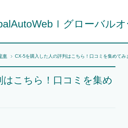
obalAutoWebｌグローバル
産車
CX-5を購入した人の評判はこちら！口コミを集めてみ
評判はこちら！口コミを集め