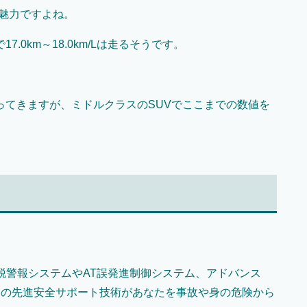
が魅力ですよね。
0km～18.0km/Lは走るそうです。
ってきますが、ミドルクラスのSUVでここまでの数値を
線逸脱警報システムやAT誤発進制御システム、アドバンス
つの先進安全サポート技術があなたを事故や身の危険から