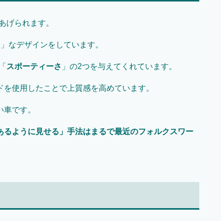
があげられます。
ン」なデザインをしています。
「
スポーティーさ
」の2つを与えてくれています。
ドを使用したことで上質感を高めています。
い車です。
あるように見せる」手法はまるで最近のフォルクスワー