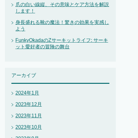
爪の白い線縦、その意味とケア方法を解説
します！
身長盛れる靴の魔法！驚きの効果を実感し
よう
FunkyOkadaのZサーキットライフ: サーキ
ット愛好者の冒険の舞台
アーカイブ
2024年1月
2023年12月
2023年11月
2023年10月