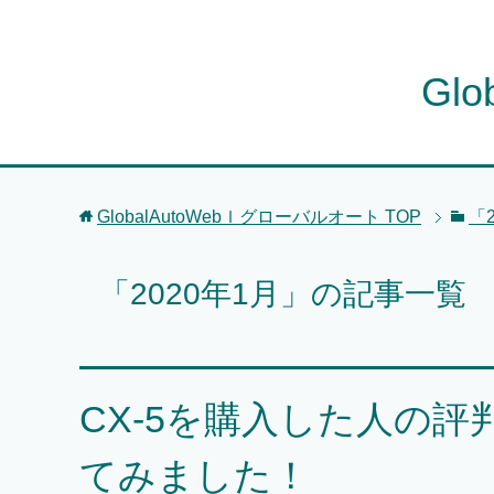
Gl
GlobalAutoWebｌグローバルオート
TOP
「
「2020年1月」の記事一覧
CX-5を購入した人の
てみました！