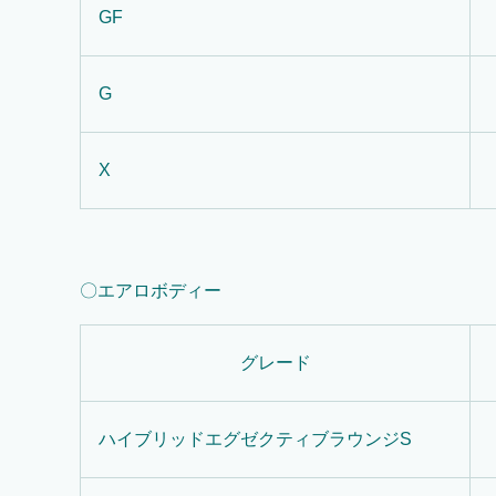
GF
G
X
〇エアロボディー
グレード
ハイブリッドエグゼクティブラウンジS