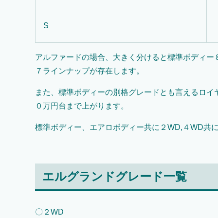
S
アルファードの場合、大きく分けると標準ボディー
７ラインナップが存在します。
また、標準ボディーの別格グレードとも言えるロイ
０万円台まで上がります。
標準ボディー、エアロボディー共に２WD,４WD共
エルグランドグレード一覧
〇２WD