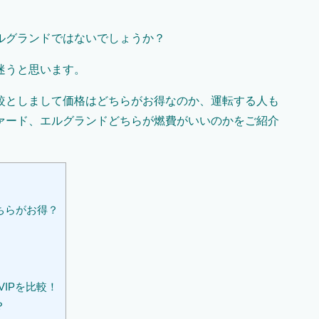
ルグランドではないでしょうか？
迷うと思います。
較としまして価格はどちらがお得なのか、運転する人も
ァード、エルグランドどちらが燃費がいいのかをご紹介
ちらがお得？
IPを比較！
？