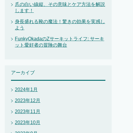
爪の白い線縦、その意味とケア方法を解説
します！
身長盛れる靴の魔法！驚きの効果を実感し
よう
FunkyOkadaのZサーキットライフ: サーキ
ット愛好者の冒険の舞台
アーカイブ
2024年1月
2023年12月
2023年11月
2023年10月