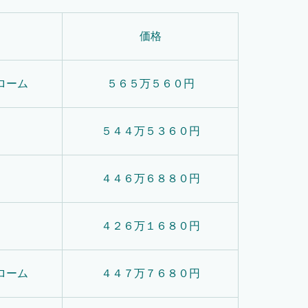
価格
ローム
５６５万５６０円
５４４万５３６０円
４４６万６８８０円
４２６万１６８０円
ローム
４４７万７６８０円