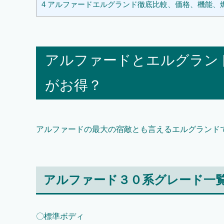
4
アルファードエルグランド徹底比較、価格、機能、
アルファードとエルグラン
がお得？
アルファードの最大の宿敵とも言えるエルグランド
アルファード３０系グレード一
〇標準ボディ