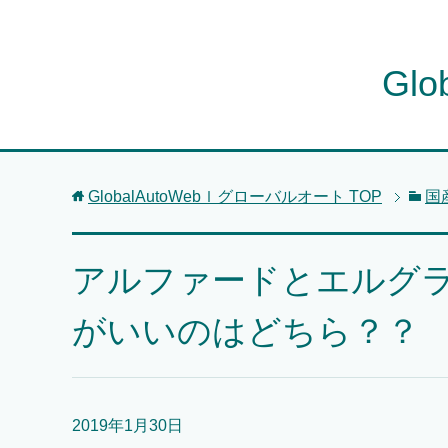
Gl
GlobalAutoWebｌグローバルオート
TOP
国
アルファードとエルグ
がいいのはどちら？？
2019年1月30日