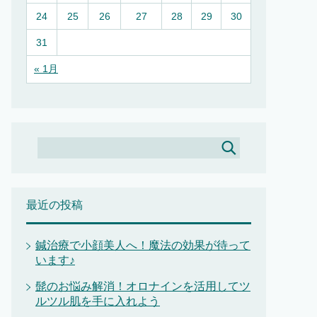
24
25
26
27
28
29
30
31
« 1月
最近の投稿
鍼治療で小顔美人へ！魔法の効果が待って
います♪
髭のお悩み解消！オロナインを活用してツ
ルツル肌を手に入れよう