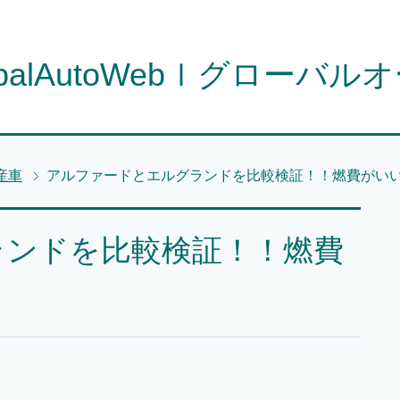
obalAutoWebｌグローバル
産車
アルファードとエルグランドを比較検証！！燃費がい
ランドを比較検証！！燃費