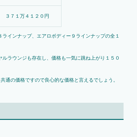
３７１万４１２０円
８ラインナップ、エアロボディー９ラインナップの全１
ヤルラウンジも存在し、価格も一気に跳ね上がり１５０
に共通の価格ですので良心的な価格と言えるでしょう。