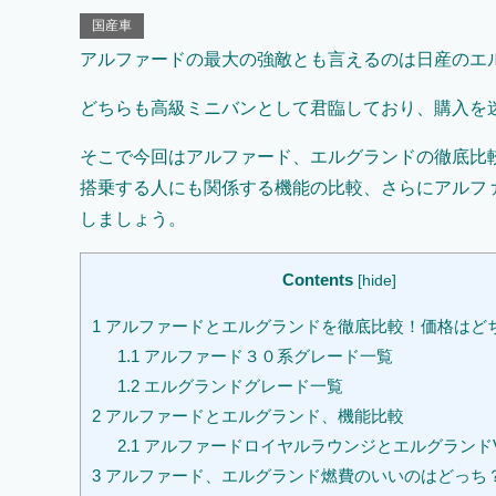
国産車
アルファードの最大の強敵とも言えるのは日産のエ
どちらも高級ミニバンとして君臨しており、購入を
そこで今回はアルファード、エルグランドの徹底比
搭乗する人にも関係する機能の比較、さらにアルフ
しましょう。
Contents
[
hide
]
1
アルファードとエルグランドを徹底比較！価格はど
1.1
アルファード３０系グレード一覧
1.2
エルグランドグレード一覧
2
アルファードとエルグランド、機能比較
2.1
アルファードロイヤルラウンジとエルグランドV
3
アルファード、エルグランド燃費のいいのはどっち