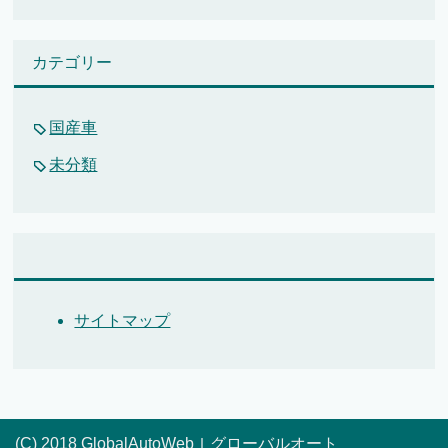
カテゴリー
国産車
未分類
サイトマップ
(C) 2018 GlobalAutoWebｌグローバルオート