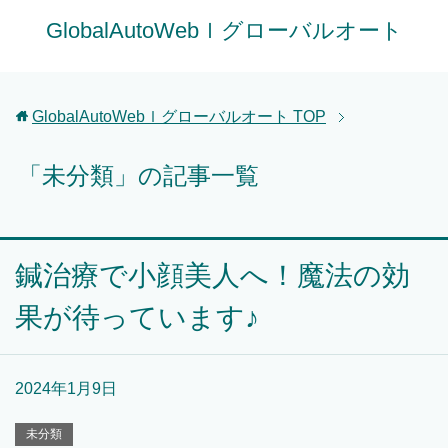
GlobalAutoWebｌグローバルオート
GlobalAutoWebｌグローバルオート
TOP
「未分類」の記事一覧
鍼治療で小顔美人へ！魔法の効
果が待っています♪
2024年1月9日
未分類