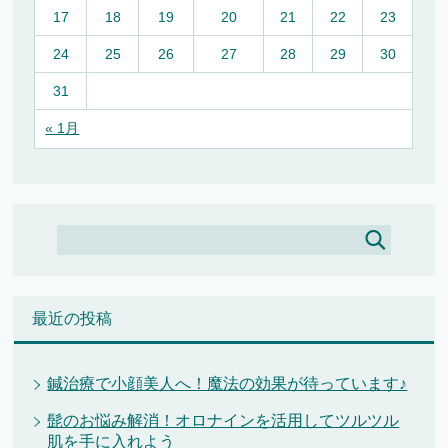
17
18
19
20
21
22
23
24
25
26
27
28
29
30
31
« 1月
最近の投稿
鍼治療で小顔美人へ！魔法の効果が待っています♪
髭のお悩み解消！オロナインを活用してツルツル
肌を手に入れよう