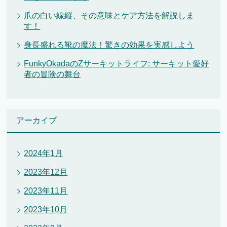
爪の白い線縦、その意味とケア方法を解説しま
す！
身長盛れる靴の魔法！驚きの効果を実感しよう
FunkyOkadaのZサーキットライフ: サーキット愛好
者の冒険の舞台
アーカイブ
2024年1月
2023年12月
2023年11月
2023年10月