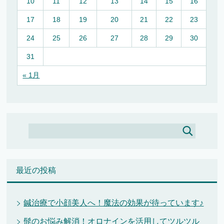
10
11
12
13
14
15
16
17
18
19
20
21
22
23
24
25
26
27
28
29
30
31
« 1月
最近の投稿
鍼治療で小顔美人へ！魔法の効果が待っています♪
髭のお悩み解消！オロナインを活用してツルツル