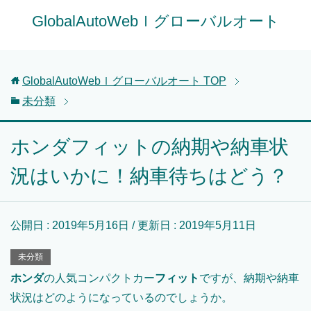
GlobalAutoWebｌグローバルオート
GlobalAutoWebｌグローバルオート
TOP
未分類
ホンダフィットの納期や納車状
況はいかに！納車待ちはどう？
公開日 :
2019年5月16日
/ 更新日 :
2019年5月11日
未分類
ホンダ
の人気コンパクトカー
フィット
ですが、納期や納車
状況はどのようになっているのでしょうか。