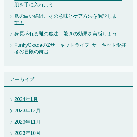
肌を手に入れよう
爪の白い線縦、その意味とケア方法を解説しま
す！
身長盛れる靴の魔法！驚きの効果を実感しよう
FunkyOkadaのZサーキットライフ: サーキット愛好
者の冒険の舞台
アーカイブ
2024年1月
2023年12月
2023年11月
2023年10月