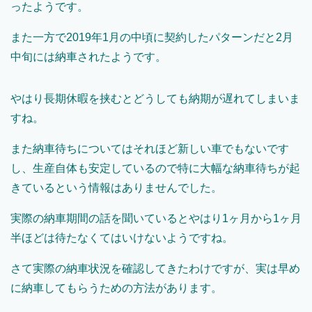
ったようです。
また一方で
2019
年
1
月の中頃に契約したパターンだと
2
月
中旬には納車されたようです。
やはり長期休暇を挟むとどうしても納期が遅れてしまいま
すね。
また納車待ちについてはそれほど新しい車でもないです
し、生産自体も安定しているので特に大幅な納車待ちが起
きているという情報はありませんでした。
実際の納車期間の話を聞いているとやはり
1
ヶ月から
1
ヶ月
半ほどは待たなくてはいけないようですね。
さて実際の納車状況を確認してきたわけですが、実は早め
に納車してもらうための方法があります。