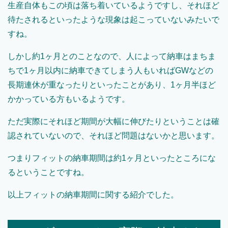
生産自体もこの頃は落ち着いているようですし、それほど
待たされるといったような現象は起こっていないみたいで
すね。
しかし約
1
ヶ月とのことなので、人によって納車はまちま
ちで
1
ヶ月以内に納車できてしまう人もいれば
GW
などの
長期連休が重なったりといったことがあり、
1
ヶ月半ほど
かかっている方もいるようです。
ただ実際にそれほど期間が大幅に伸びたりということは確
認されていないので、それほど問題はないかと思います。
つまりフィットの納車期間は約
1
ヶ月といったところにな
るということですね。
以上フィットの納車期間に関する紹介でした。