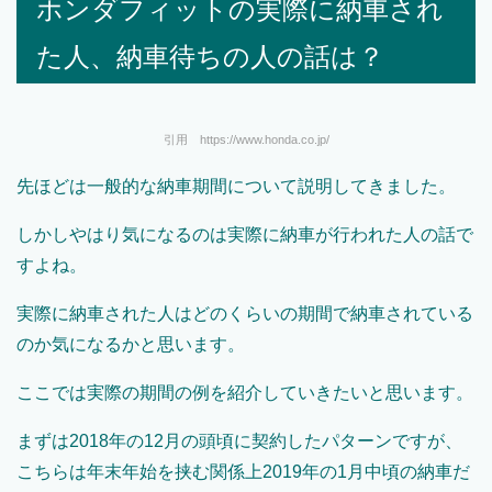
ホンダフィットの実際に納車され
た人、納車待ちの人の話は？
引用 https://www.honda.co.jp/
先ほどは一般的な納車期間について説明してきました。
しかしやはり気になるのは実際に納車が行われた人の話で
すよね。
実際に納車された人はどのくらいの期間で納車されている
のか気になるかと思います。
ここでは実際の期間の例を紹介していきたいと思います。
まずは
2018
年の
12
月の頭頃に契約したパターンですが、
こちらは年末年始を挟む関係上
2019
年の
1
月中頃の納車だ