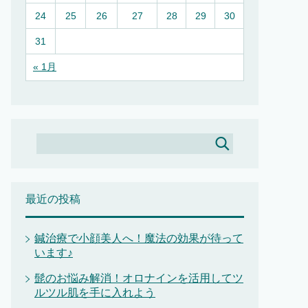
24
25
26
27
28
29
30
31
« 1月
最近の投稿
鍼治療で小顔美人へ！魔法の効果が待って
います♪
髭のお悩み解消！オロナインを活用してツ
ルツル肌を手に入れよう