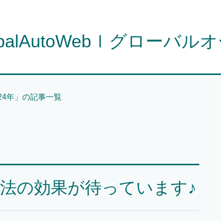
obalAutoWebｌグローバル
024年」の記事一覧
法の効果が待っています♪