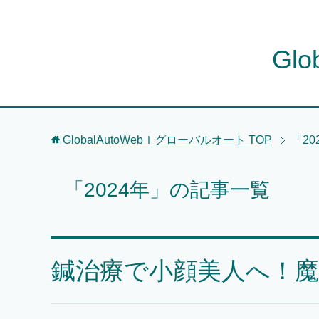
Gl
GlobalAutoWebｌグローバルオート
TOP
「2
「2024年」の記事一覧
鍼治療で小顔美人へ！魔