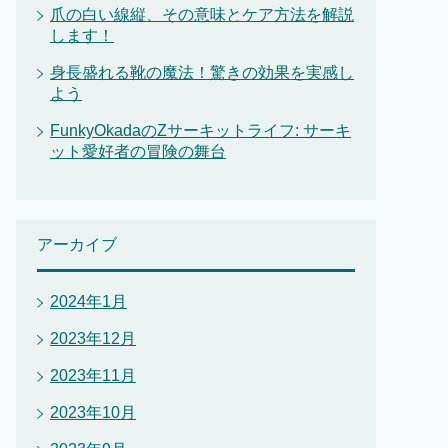
爪の白い線縦、その意味とケア方法を解説
します！
身長盛れる靴の魔法！驚きの効果を実感し
よう
FunkyOkadaのZサーキットライフ: サーキ
ット愛好者の冒険の舞台
アーカイブ
2024年1月
2023年12月
2023年11月
2023年10月